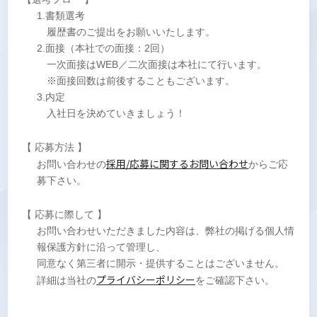
1.書類選考
履歴書のご提出をお願いいたします。
2.面接（本社での面接：2回）
一次面接はWEB／二次面接は本社にて行います。
※面接回数は前後することもございます。
3.内定
入社日を決めていきましょう！
【 応募方法 】
採用/応募に関するお問い合わせ
お問い合わせの
からご応
募下さい。
【 応募に際して 】
お問い合わせいただきました内容は、弊社の掲げる個人情
報保護方針に沿って管理し、
同意なく第三者に開示・提供することはございません。
プライバシーポリシー
詳細は当社の
をご確認下さい。