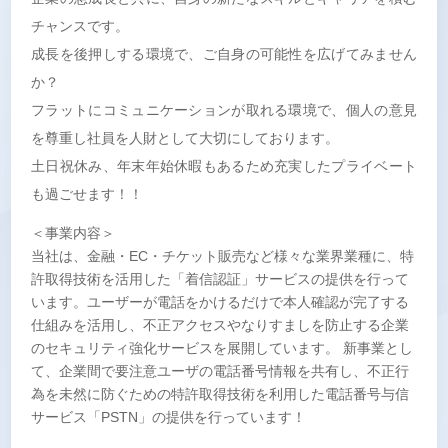
チャンスです。
成長を後押しする環境で、ご自身の可能性を広げてみません
か？
フラットにコミュニケーションが取れる環境で、個人の意見
を尊重し社員を人財として大切にしております。
土日祝休み、年末年始休暇もあるため充実したプライベート
も過ごせます！！
＜事業内容＞
当社は、金融・EC・チケット販売など様々な業界業種に、特
許取得技術を活用した「着信認証」サービスの提供を行って
います。ユーザーが電話をかけるだけで本人確認が完了する
仕組みを活用し、不正アクセスやなりすましを防止する企業
のセキュリティ強化サービスを展開しています。 新事業とし
て、企業間で要注意ユーザの電話番号情報を共有し、不正行
為を未然に防ぐための特許取得技術を利用した電話番号与信
サービス「PSTN」の提供を行っています！