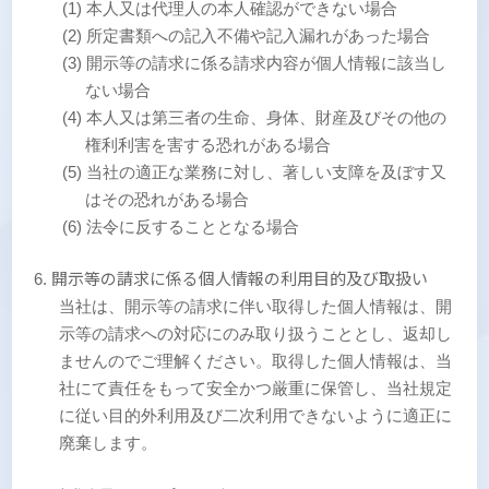
(1) 本人又は代理人の本人確認ができない場合
(2) 所定書類への記入不備や記入漏れがあった場合
(3) 開示等の請求に係る請求内容が個人情報に該当し
ない場合
(4) 本人又は第三者の生命、身体、財産及びその他の
権利利害を害する恐れがある場合
(5) 当社の適正な業務に対し、著しい支障を及ぼす又
はその恐れがある場合
(6) 法令に反することとなる場合
開示等の請求に係る個人情報の利用目的及び取扱い
当社は、開示等の請求に伴い取得した個人情報は、開
示等の請求への対応にのみ取り扱うこととし、返却し
ませんのでご理解ください。取得した個人情報は、当
社にて責任をもって安全かつ厳重に保管し、当社規定
に従い目的外利用及び二次利用できないように適正に
廃棄します。