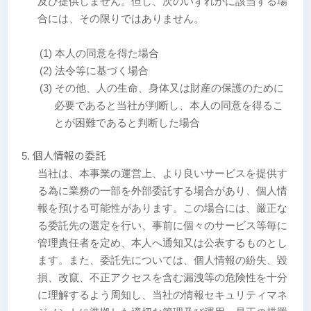
及び提供しません。但し、次のいずれかに該当する場
合には、その限りではありません。
(1) 本人の同意を得た場合
(2) 法令等に基づく場合
(3) その他、人の生命、身体又は財産の保護のために
必要であると当社が判断し、本人の同意を得るこ
とが困難であると判断した場合
個人情報の委託
当社は、本事業の運営上、より良いサービスを提供す
る為に業務の一部を外部委託する場合があり、個人情
報を預ける可能性があります。この場合には、厳正な
る委託先の選定を行い、事前に個々のサービス等毎に
管理責任者を定め、本人へ通知又は公表するものとし
ます。また、委託先については、個人情報の紛失、毀
損、改竄、不正アクセスを含む漏洩等の危険性を十分
に理解するよう周知し、当社の情報セキュリティマネ