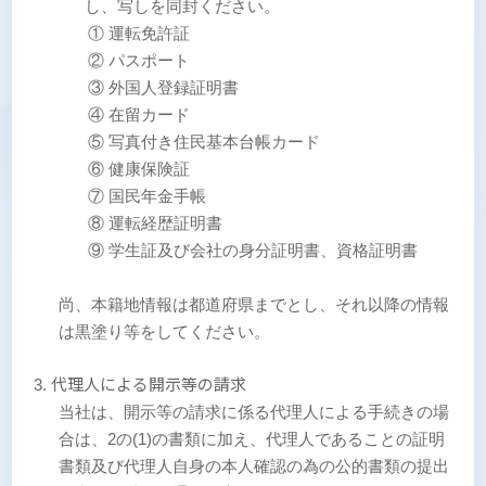
し、写しを同封ください。
① 運転免許証
② パスポート
③ 外国人登録証明書
④ 在留カード
⑤ 写真付き住民基本台帳カード
⑥ 健康保険証
⑦ 国民年金手帳
⑧ 運転経歴証明書
⑨ 学生証及び会社の身分証明書、資格証明書
尚、本籍地情報は都道府県までとし、それ以降の情報
は黒塗り等をしてください。
代理人による開示等の請求
当社は、開示等の請求に係る代理人による手続きの場
合は、2の(1)の書類に加え、代理人であることの証明
書類及び代理人自身の本人確認の為の公的書類の提出