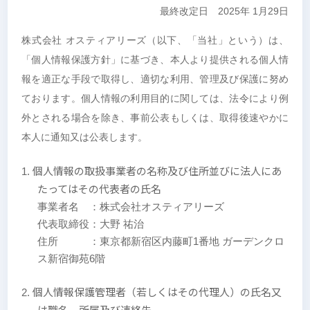
最終改定日 2025年 1月29日
株式会社 オスティアリーズ（以下、「当社」という）は、
「個人情報保護方針」に基づき、本人より提供される個人情
報を適正な手段で取得し、適切な利用、管理及び保護に努め
ております。個人情報の利用目的に関しては、法令により例
外とされる場合を除き、事前公表もしくは、取得後速やかに
本人に通知又は公表します。
個人情報の取扱事業者の名称及び住所並びに法人にあ
たってはその代表者の氏名
事業者名 ：株式会社オスティアリーズ
代表取締役：大野 祐治
住所 ：東京都新宿区内藤町1番地 ガーデンクロ
ス新宿御苑6階
個人情報保護管理者（若しくはその代理人）の氏名又
は職名、所属及び連絡先