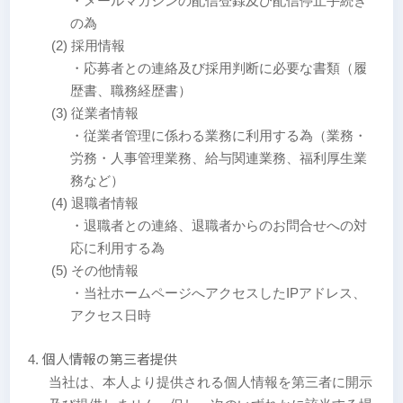
・メールマガジンの配信登録及び配信停止手続き
の為
(2) 採用情報
・応募者との連絡及び採用判断に必要な書類（履
歴書、職務経歴書）
(3) 従業者情報
・従業者管理に係わる業務に利用する為（業務・
労務・人事管理業務、給与関連業務、福利厚生業
務など）
(4) 退職者情報
・退職者との連絡、退職者からのお問合せへの対
応に利用する為
(5) その他情報
・当社ホームページへアクセスしたIPアドレス、
アクセス日時
個人情報の第三者提供
当社は、本人より提供される個人情報を第三者に開示