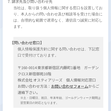
請求先及び問い合わせ先
当社は、取り扱う個人情報に関する窓口を設置してお
り、本人からの問い合わせ及び相談等を受けた場合に
は、合理的な範囲で遅滞なく、適切且つ誠実に対応し
ます。
【問い合わせ窓口】
個人情報保護方針に関する問い合わせは、下記窓
口で受付けております。
〒160-0014 東京都新宿区内藤町1番地 ガーデン
クロス新宿御苑10階
株式会社 オスティアリーズ 個人情報対応窓口
お問い合わせ方法：
お問い合わせフォーム
からご
連絡下さい。
※土・日曜日、祝日、年末年始、ゴールデンウィーク期間は
翌営業日の対応となります。