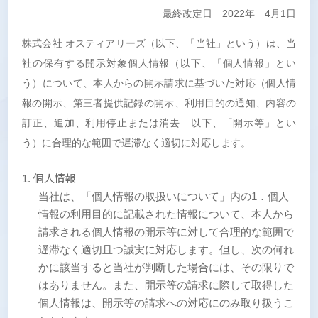
最終改定日 2022年 4月1日
株式会社 オスティアリーズ（以下、「当社」という）は、当
社の保有する開示対象個人情報（以下、「個人情報」とい
う）について、本人からの開示請求に基づいた対応（個人情
報の開示、第三者提供記録の開示、利用目的の通知、内容の
訂正、追加、利用停止または消去 以下、「開示等」とい
う）に合理的な範囲で遅滞なく適切に対応します。
個人情報
当社は、「個人情報の取扱いについて」内の1．個人
情報の利用目的に記載された情報について、本人から
請求される個人情報の開示等に対して合理的な範囲で
遅滞なく適切且つ誠実に対応します。但し、次の何れ
かに該当すると当社が判断した場合には、その限りで
はありません。また、開示等の請求に際して取得した
個人情報は、開示等の請求への対応にのみ取り扱うこ