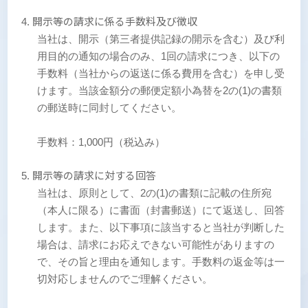
開示等の請求に係る手数料及び徴収
当社は、開示（第三者提供記録の開示を含む）及び利
用目的の通知の場合のみ、1回の請求につき、以下の
手数料（当社からの返送に係る費用を含む）を申し受
けます。当該金額分の郵便定額小為替を2の(1)の書類
の郵送時に同封してください。
手数料：1,000円（税込み）
開示等の請求に対する回答
当社は、原則として、2の(1)の書類に記載の住所宛
（本人に限る）に書面（封書郵送）にて返送し、回答
します。また、以下事項に該当すると当社が判断した
場合は、請求にお応えできない可能性がありますの
で、その旨と理由を通知します。手数料の返金等は一
切対応しませんのでご理解ください。