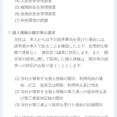
(4) 人的安全管理措置
(5) 物理的安全管理措置
(6) 技術的安全管理措置
(7) 外的環境の把握
個人情報の開示等の請求
当社は、本人から以下の請求事項を受けた場合には、
請求者が本人であることを確認した上で、合理的な範
囲で遅延なく、適切且つ誠実に対応します。また、開
示等の請求に際して取得した個人情報は、開示等の請
求への対応のみ取り扱うこととします。
(1) 当社が保有する個人情報の開示、利用目的の通
知、訂正、追加又は削除、利用停止及び消去
(2) 当社が保有する個人情報の第三者への提供停止及
び第三者提供記録の開示
(3) 当社が第三者より提供を受けた場合の記録開示