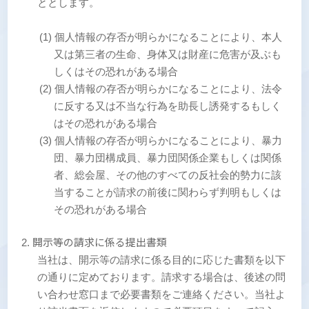
ととします。
(1) 個人情報の存否が明らかになることにより、本人
又は第三者の生命、身体又は財産に危害が及ぶも
しくはその恐れがある場合
(2) 個人情報の存否が明らかになることにより、法令
に反する又は不当な行為を助長し誘発するもしく
はその恐れがある場合
(3) 個人情報の存否が明らかになることにより、暴力
団、暴力団構成員、暴力団関係企業もしくは関係
者、総会屋、その他のすべての反社会的勢力に該
当することが請求の前後に関わらず判明もしくは
その恐れがある場合
開示等の請求に係る提出書類
当社は、開示等の請求に係る目的に応じた書類を以下
の通りに定めております。請求する場合は、後述の問
い合わせ窓口まで必要書類をご連絡ください。当社よ