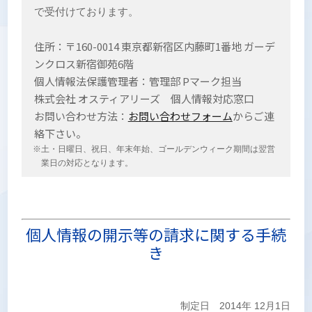
で受付けております。
住所：〒160-0014 東京都新宿区内藤町1番地 ガーデ
ンクロス新宿御苑6階
個人情報法保護管理者：管理部 Pマーク担当
株式会社 オスティアリーズ 個人情報対応窓口
お問い合わせ方法：
お問い合わせフォーム
からご連
絡下さい。
※土・日曜日、祝日、年末年始、ゴールデンウィーク期間は翌営
業日の対応となります。
個人情報の開示等の請求に関する手続
き
制定日 2014年 12月1日