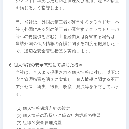
ジメントに準拠した適切な管理及び運用、是正の措置
を講じるよう指導します。
尚、当社は、外国の第三者が運営するクラウドサーバ
等（外国にある別の第三者が運営するクラウドサーバ
等への再提供を含む）上を経由又は保管する場合は、
当該外国の個人情報の保護に関する制度を把握した上
で、適切な安全管理措置を実施します。
個人情報の安全管理にて講じた措置
当社は、本人より提供される個人情報に対し、以下の
安全管理措置を適切に実施し、個人情報に関する不正
アクセス、紛失、毀損、改竄、漏洩等を予防していま
す。
(1) 個人情報保護方針の策定
(2) 個人情報の取扱いに係る社内規程の整備
(3) 組織的安全管理措置