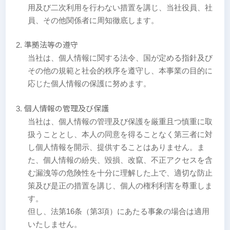
用及び二次利用を行わない措置を講じ、当社役員、社
員、その他関係者に周知徹底します。
準拠法等の遵守
当社は、個人情報に関する法令、国が定める指針及び
その他の規範と社会的秩序を遵守し、本事業の目的に
応じた個人情報の保護に努めます。
個人情報の管理及び保護
当社は、個人情報の管理及び保護を厳重且つ慎重に取
扱うこととし、本人の同意を得ることなく第三者に対
し個人情報を開示、提供することはありません。ま
た、個人情報の紛失、毀損、改竄、不正アクセスを含
む漏洩等の危険性を十分に理解した上で、適切な防止
策及び是正の措置を講じ、個人の権利利害を尊重しま
す。
但し、法第16条（第3項）にあたる事象の場合は適用
いたしません。