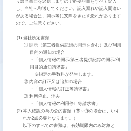
り該当書面を返信しますので必要項目をすべて記入
し、当社へ郵送してください。記入漏れや記入間違い
がある場合は、開示等に支障をきたす恐れがあります
ので、ご注意ください。
(1) 当社所定書類
① 開示（第三者提供記録の開示を含む）及び利用
目的の通知の場合
・「個人情報の開示/第三者提供記録の開示/利
用目的通知請求書」
※指定の手数料が発生します。
② 内容の訂正又は追加の場合
・「個人情報の訂正等請求書」
③ 利用停止、消去
・「個人情報の利用停止等請求書」
(2) 本人確認の為の公的書類（⑥～⑨の場合は、いず
れか2点必要となります。）
以下のすべての書類は、有効期限内のみ対象と